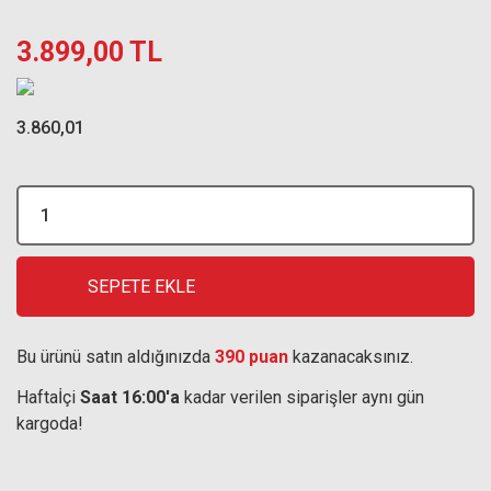
3.899,00 TL
3.860,01
SEPETE EKLE
Bu ürünü satın aldığınızda
390 puan
kazanacaksınız.
Haftaİçi
Saat 16:00'a
kadar verilen siparişler aynı gün
kargoda!