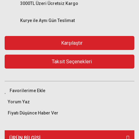
3000TL Üzeri Ücretsiz Kargo
Kurye ile Aynı Gün Teslimat
Karşılaştır
Taksit Seçenekleri
Yorum Yaz
Fiyatı Düşünce Haber Ver
ÜRÜN BILGISI