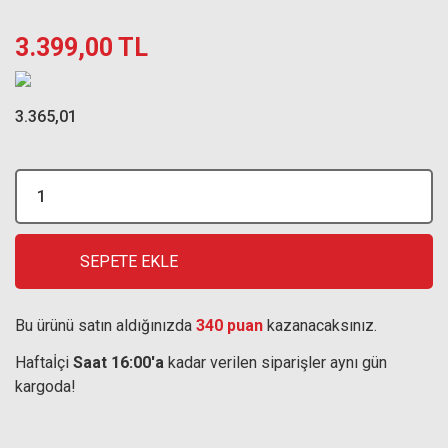
3.399,00 TL
3.365,01
SEPETE EKLE
Bu ürünü satın aldığınızda
340 puan
kazanacaksınız.
Haftaİçi
Saat 16:00'a
kadar verilen siparişler aynı gün
kargoda!