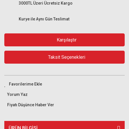
3000TL Üzeri Ücretsiz Kargo
Kurye ile Aynı Gün Teslimat
Karşılaştır
Taksit Seçenekleri
Yorum Yaz
Fiyatı Düşünce Haber Ver
ÜRÜN BILGISI