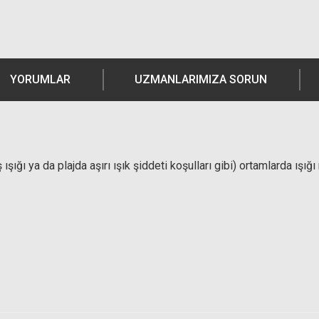
YORUMLAR
UZMANLARIMIZA SORUN
şığı ya da plajda aşırı ışık şiddeti koşulları gibi) ortamlarda ışığı