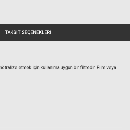
TAKSIT SEÇENEKLERI
 nötralize etmek için kullanıma uygun bir filtredir. Film veya