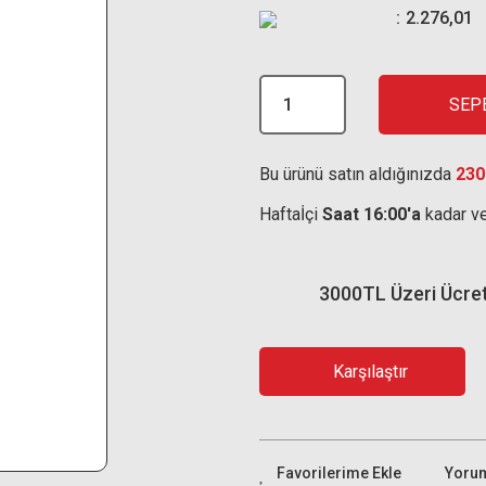
2.276,01
SEP
Bu ürünü satın aldığınızda
230
Haftaİçi
Saat 16:00'a
kadar ve
3000TL Üzeri Ücre
Karşılaştır
Yoru