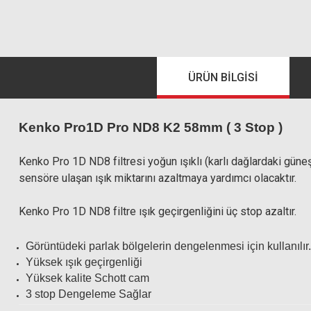
ÜRÜN BILGISI
Kenko Pro1D Pro ND8 K2 58mm ( 3 Stop )
Kenko Pro 1D ND8 filtresi yoğun ışıklı (karlı dağlardaki güneş ı
sensöre ulaşan ışık miktarını azaltmaya yardımcı olacaktır.
Kenko Pro 1D ND8 filtre ışık geçirgenliğini üç stop azaltır.
Görüntüdeki parlak bölgelerin dengelenmesi için kullanılır.
Yüksek ışık geçirgenliği
Yüksek kalite Schott cam
3 stop Dengeleme Sağlar