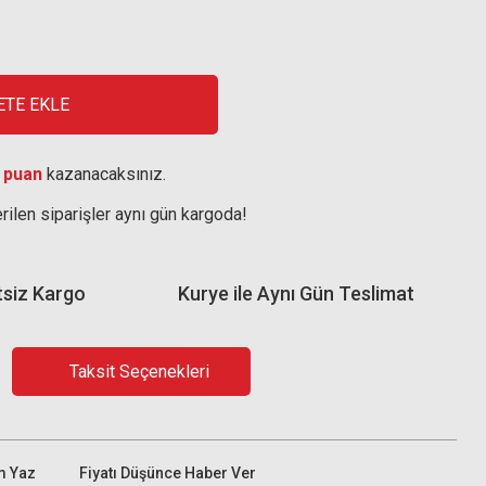
ETE EKLE
 puan
kazanacaksınız.
rilen siparişler aynı gün kargoda!
tsiz Kargo
Kurye ile Aynı Gün Teslimat
Taksit Seçenekleri
m Yaz
Fiyatı Düşünce Haber Ver