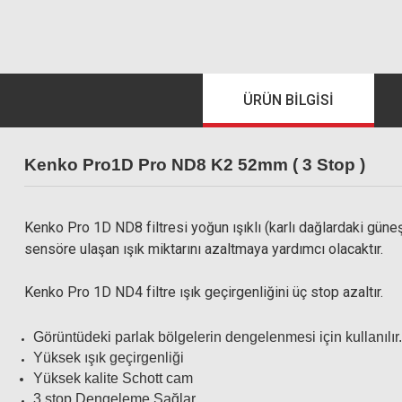
ÜRÜN BILGISI
Kenko Pro1D Pro ND8 K2 52mm ( 3 Stop )
Kenko Pro 1D ND8 filtresi yoğun ışıklı (karlı dağlardaki güneş ı
sensöre ulaşan ışık miktarını azaltmaya yardımcı olacaktır.
Kenko Pro 1D ND4 filtre ışık geçirgenliğini üç stop azaltır.
Görüntüdeki parlak bölgelerin dengelenmesi için kullanılır.
Yüksek ışık geçirgenliği
Yüksek kalite Schott cam
3 stop Dengeleme Sağlar