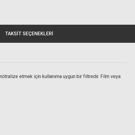
TAKSIT SEÇENEKLERI
 nötralize etmek için kullanıma uygun bir filtredir. Film veya