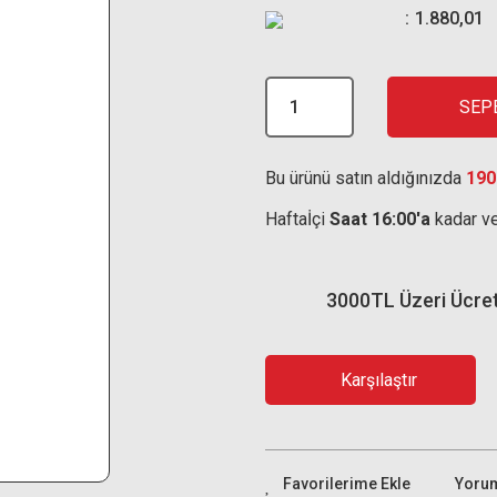
1.880,01
SEP
Bu ürünü satın aldığınızda
190
Haftaİçi
Saat 16:00'a
kadar ve
3000TL Üzeri Ücre
Karşılaştır
Yoru