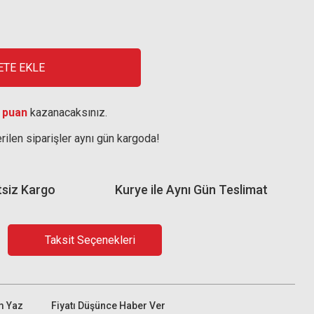
ETE EKLE
 puan
kazanacaksınız.
rilen siparişler aynı gün kargoda!
tsiz Kargo
Kurye ile Aynı Gün Teslimat
Taksit Seçenekleri
m Yaz
Fiyatı Düşünce Haber Ver