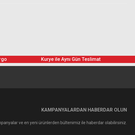
rgo
Kurye ile Aynı Gün Teslimat
KAMPANYALARDAN HABERDAR OLUN
panyalar ve en yeni ürünlerden bültenimiz ile haberdar olabilirsiniz.