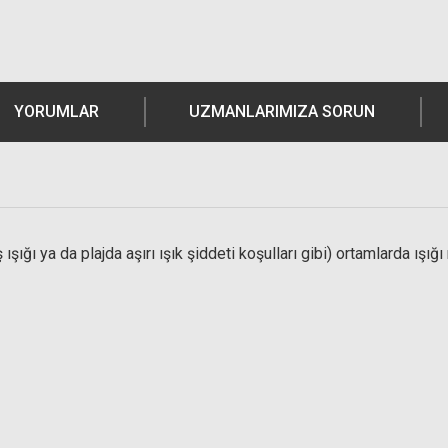
YORUMLAR
UZMANLARIMIZA SORUN
şığı ya da plajda aşırı ışık şiddeti koşulları gibi) ortamlarda ışığı