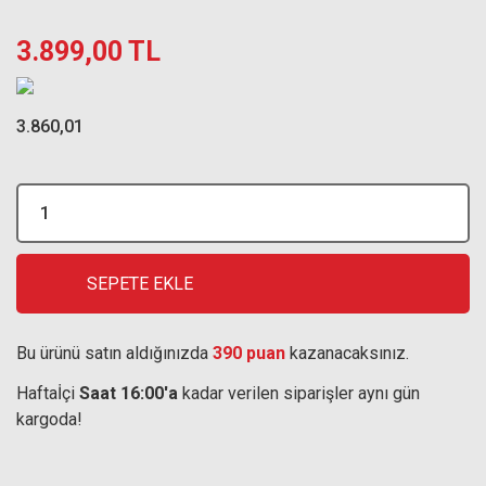
3.899,00 TL
3.860,01
SEPETE EKLE
Bu ürünü satın aldığınızda
390 puan
kazanacaksınız.
Haftaİçi
Saat 16:00'a
kadar verilen siparişler aynı gün
kargoda!