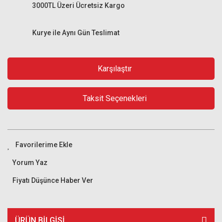
3000TL Üzeri Ücretsiz Kargo
Kurye ile Aynı Gün Teslimat
Karşılaştır
Taksit Seçenekleri
Yorum Yaz
Fiyatı Düşünce Haber Ver
ÜRÜN BILGISI