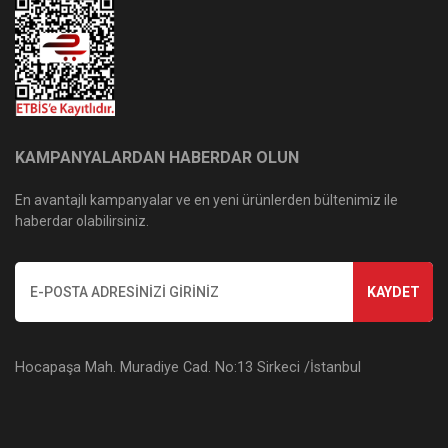
KAMPANYALARDAN HABERDAR OLUN
En avantajlı kampanyalar ve en yeni ürünlerden bültenimiz ile
haberdar olabilirsiniz.
KAYDET
Hocapaşa Mah. Muradiye Cad. No:13 Sirkeci /İstanbul