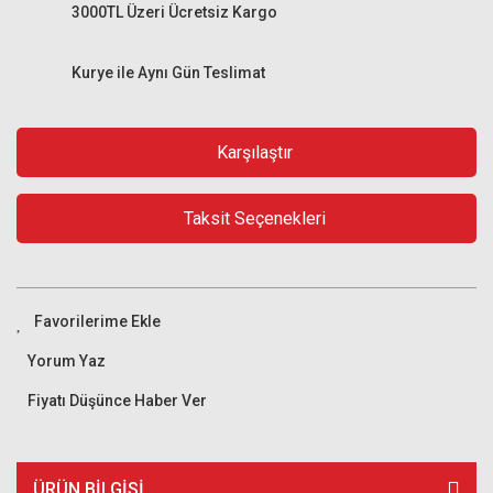
3000TL Üzeri Ücretsiz Kargo
Kurye ile Aynı Gün Teslimat
Karşılaştır
Taksit Seçenekleri
Yorum Yaz
Fiyatı Düşünce Haber Ver
ÜRÜN BILGISI