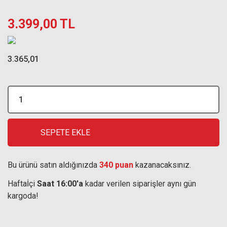
3.399,00 TL
3.365,01
SEPETE EKLE
Bu ürünü satın aldığınızda
340 puan
kazanacaksınız.
Haftaİçi
Saat 16:00'a
kadar verilen siparişler aynı gün
kargoda!