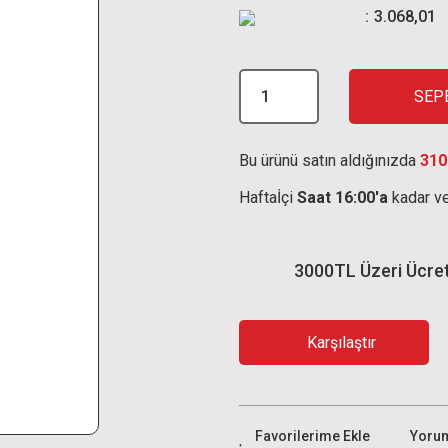
3.068,01
SEP
Bu ürünü satın aldığınızda
310
Haftaİçi
Saat 16:00'a
kadar ve
3000TL Üzeri Ücre
Karşılaştır
Yoru