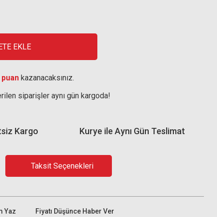
ETE EKLE
 puan
kazanacaksınız.
rilen siparişler aynı gün kargoda!
tsiz Kargo
Kurye ile Aynı Gün Teslimat
Taksit Seçenekleri
m Yaz
Fiyatı Düşünce Haber Ver