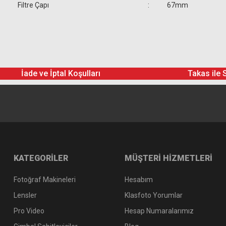
Filtre Çapı
:
67mm
İade ve İptal Koşulları
Takas ile 
KATEGORİLER
MÜŞTERİ HİZMETLERİ
Fotoğraf Makineleri
Hesabım
Lensler
Klasfoto Yorumlar
Pro Video
Hesap Numaralarımız