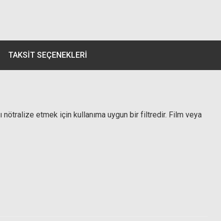
TAKSIT SEÇENEKLERI
ı nötralize etmek için kullanıma uygun bir filtredir. Film veya