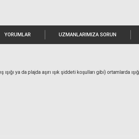
YORUMLAR
UZMANLARIMIZA SORUN
ışığı ya da plajda aşırı ışık şiddeti koşulları gibi) ortamlarda ışığ