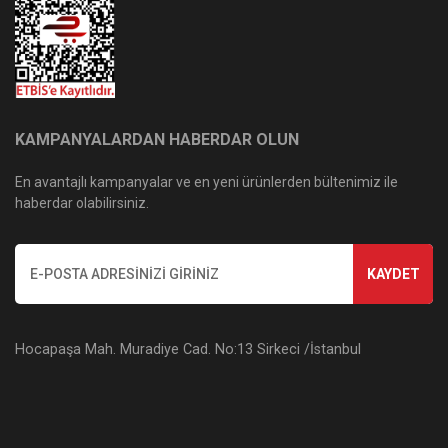
KAMPANYALARDAN HABERDAR OLUN
En avantajlı kampanyalar ve en yeni ürünlerden bültenimiz ile
haberdar olabilirsiniz.
KAYDET
Hocapaşa Mah. Muradiye Cad. No:13 Sirkeci /İstanbul