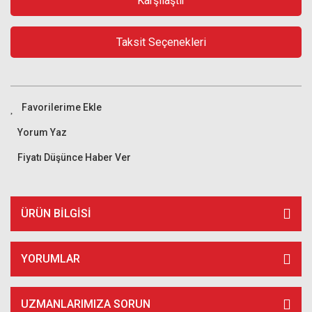
Karşılaştır
Taksit Seçenekleri
Yorum Yaz
Fiyatı Düşünce Haber Ver
ÜRÜN BILGISI
YORUMLAR
UZMANLARIMIZA SORUN