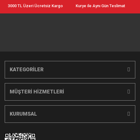
3000 TL Üzeri Ücretsiz Kargo
Kurye ile Aynı Gün Teslimat
KATEGORİLER
MÜŞTERİ HİZMETLERİ
KURUMSAL