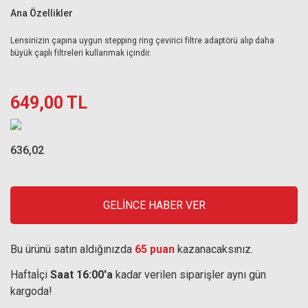
Ana Özellikler
Lensinizin çapına uygun stepping ring çevirici filtre adaptörü alıp daha
büyük çaplı filtreleri kullanmak içindir.
649,00 TL
636,02
GELİNCE HABER VER
Bu ürünü satın aldığınızda
65 puan
kazanacaksınız.
Haftaİçi
Saat 16:00'a
kadar verilen siparişler aynı gün
kargoda!