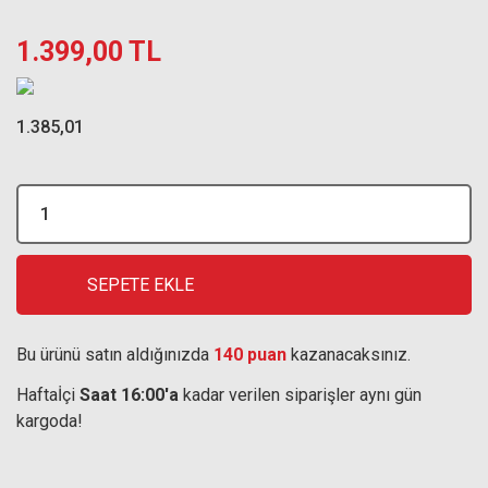
1.399,00 TL
1.385,01
SEPETE EKLE
Bu ürünü satın aldığınızda
140 puan
kazanacaksınız.
Haftaİçi
Saat 16:00'a
kadar verilen siparişler aynı gün
kargoda!