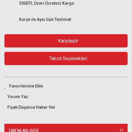
3000TL Üzeri Ücretsiz Kargo
Kurye ile Aynı Gün Teslimat
Karşılaştır
Taksit Seçenekleri
Yorum Yaz
Fiyatı Düşünce Haber Ver
ÜRÜN BILGISI