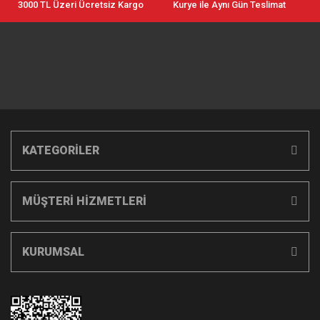
3000 TL Üzeri Ücretsiz Kargo
Kurye ile Aynı Gün Teslimat
KATEGORİLER
MÜŞTERİ HİZMETLERİ
KURUMSAL