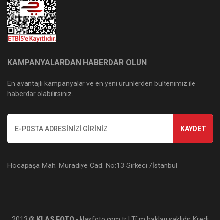
KAMPANYALARDAN HABERDAR OLUN
En avantajlı kampanyalar ve en yeni ürünlerden bültenimiz ile
haberdar olabilirsiniz.
KAYDET
Hocapaşa Mah. Muradiye Cad. No:13 Sirkeci /İstanbul
2013 ®
KLAS FOTO
- klasfoto.com.tr | Tüm hakları saklıdır. Kredi