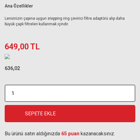
Ana Özellikler
Lensinizin çapına uygun stepping ring çevirici filtre adaptörü alıp daha
büyük çaplı filtreleri kullanmak içindir.
649,00 TL
636,02
SEPETE EKLE
Bu ürünü satın aldığınızda
65 puan
kazanacaksınız.