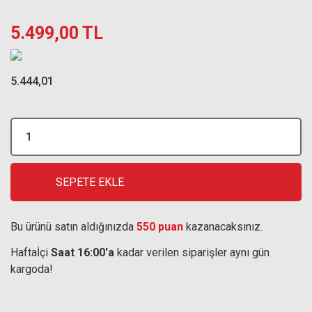
5.499,00 TL
5.444,01
SEPETE EKLE
Bu ürünü satın aldığınızda
550 puan
kazanacaksınız.
Haftaİçi
Saat 16:00'a
kadar verilen siparişler aynı gün
kargoda!