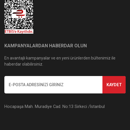
KAMPANYALARDAN HABERDAR OLUN
En avantajlı kampanyalar ve en yeni ürünlerden bültenimiz ile
haberdar olabilirsiniz.
KAYDET
Hocapaşa Mah. Muradiye Cad. No:13 Sirkeci /İstanbul