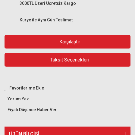
3000TL Üzeri Ücretsiz Kargo
Kurye ile Aynı Gün Teslimat
Karşılaştır
Taksit Seçenekleri
Yorum Yaz
Fiyatı Düşünce Haber Ver
ÜRÜN BILGISI