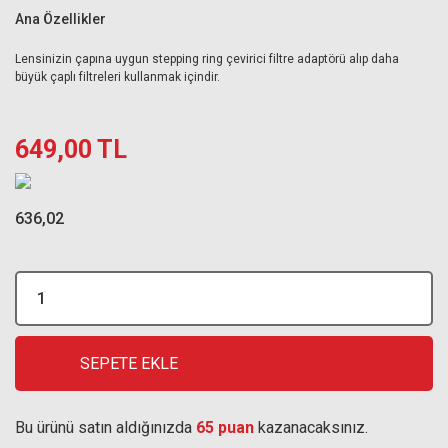
Ana Özellikler
Lensinizin çapına uygun stepping ring çevirici filtre adaptörü alıp daha
büyük çaplı filtreleri kullanmak içindir.
649,00 TL
636,02
SEPETE EKLE
Bu ürünü satın aldığınızda
65 puan
kazanacaksınız.