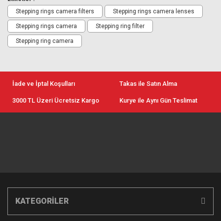
Stepping rings camera filters
Stepping rings camera lenses
Stepping rings camera
Stepping ring filter
Stepping ring camera
İade ve İptal Koşulları
Takas ile Satın Alma
3000 TL Üzeri Ücretsiz Kargo
Kurye ile Aynı Gün Teslimat
KATEGORİLER