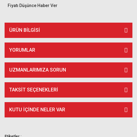
Fiyatı Düşünce Haber Ver
ÜRÜN BILGISI
YORUMLAR
UZMANLARIMIZA SORUN
TAKSIT SEÇENEKLERI
KUTU İÇİNDE NELER VAR
Etiketler :