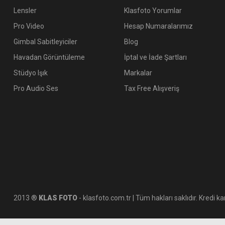
Lensler
Klasfoto Yorumlar
Pro Video
Hesap Numaralarımız
Gimbal Sabitleyiciler
Blog
Havadan Görüntüleme
İptal ve İade Şartları
Stüdyo Işık
Markalar
Pro Audio Ses
Tax Free Alışveriş
2013 ®
KLAS FOTO
- klasfoto.com.tr | Tüm hakları saklıdır. Kredi kar