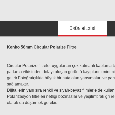
ÜRÜN BILGISI
Kenko 58mm Circular Polarize Filtre
Circular Polarize filtreler uygulanan çok katmanlı kaplama 
parlama etkisinden dolayı oluşan görüntü kayıplarını minim
getirir.Fotoğrafçılıkta büyük bir hata olan yansımaları ve pa
sağlamaktır.
Dijitallerin yanı sıra renkli ve siyah-beyaz filmlerle de kullanıl
Polarizasyon filtreleri netliği bozmazlar ve yeşilimtırak gri r
olarak da düşürmek gerekir.