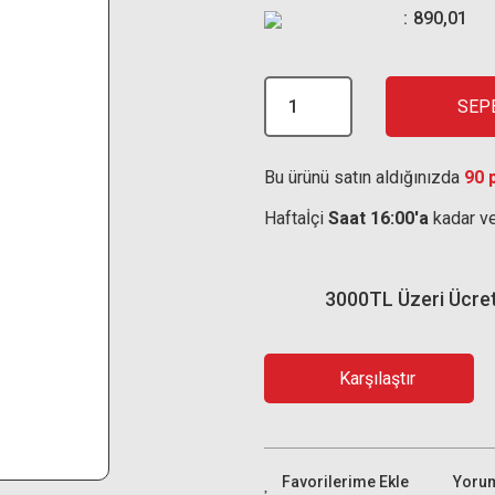
890,01
SEP
Bu ürünü satın aldığınızda
90 
Haftaİçi
Saat 16:00'a
kadar ve
3000TL Üzeri Ücre
Karşılaştır
Yoru