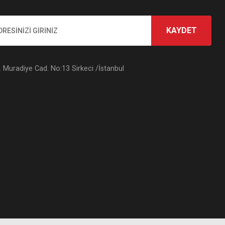
KAYDET
Muradiye Cad. No:13 Sirkeci /İstanbul