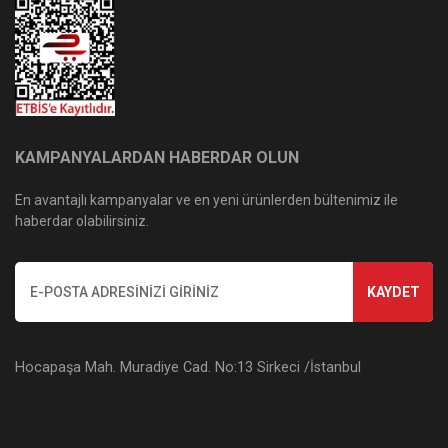
KAMPANYALARDAN HABERDAR OLUN
En avantajlı kampanyalar ve en yeni ürünlerden bültenimiz ile
haberdar olabilirsiniz.
KAYDET
Hocapaşa Mah. Muradiye Cad. No:13 Sirkeci /İstanbul