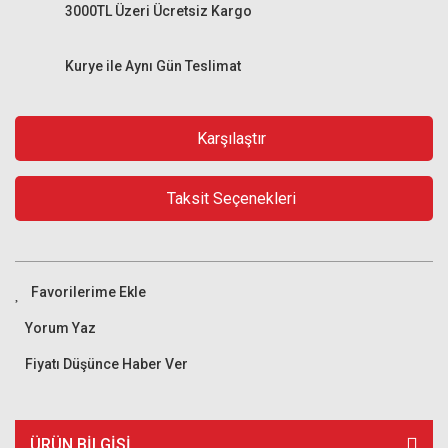
3000TL Üzeri Ücretsiz Kargo
Kurye ile Aynı Gün Teslimat
Karşılaştır
Taksit Seçenekleri
Yorum Yaz
Fiyatı Düşünce Haber Ver
ÜRÜN BILGISI