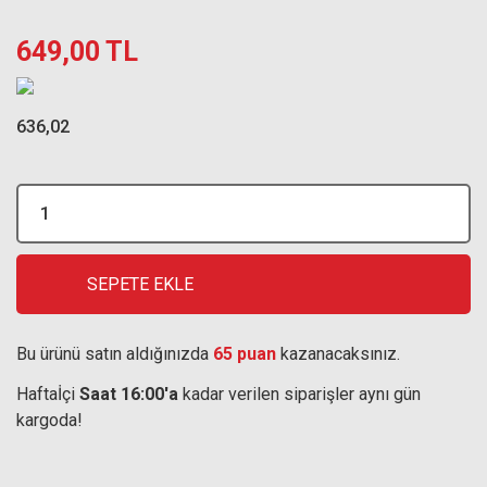
649,00 TL
636,02
SEPETE EKLE
Bu ürünü satın aldığınızda
65 puan
kazanacaksınız.
Haftaİçi
Saat 16:00'a
kadar verilen siparişler aynı gün
kargoda!