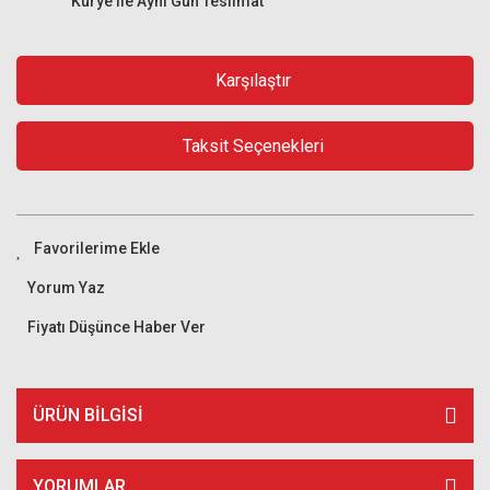
Kurye ile Aynı Gün Teslimat
Karşılaştır
Taksit Seçenekleri
Yorum Yaz
Fiyatı Düşünce Haber Ver
ÜRÜN BILGISI
YORUMLAR