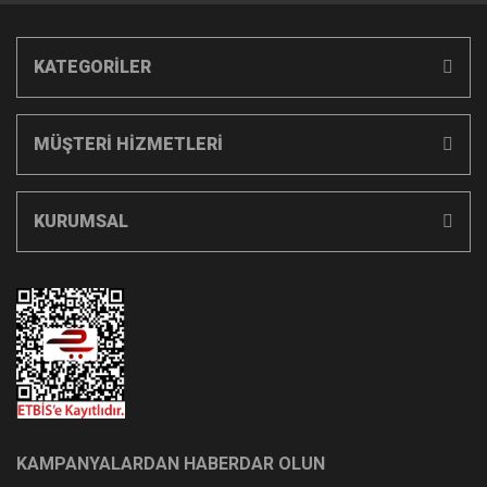
KATEGORİLER
MÜŞTERİ HİZMETLERİ
KURUMSAL
KAMPANYALARDAN HABERDAR OLUN