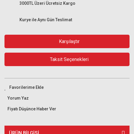
3000TL Üzeri Ücretsiz Kargo
Kurye ile Aynı Gün Teslimat
Karşılaştır
Taksit Seçenekleri
Yorum Yaz
Fiyatı Düşünce Haber Ver
ÜRÜN BILGISI