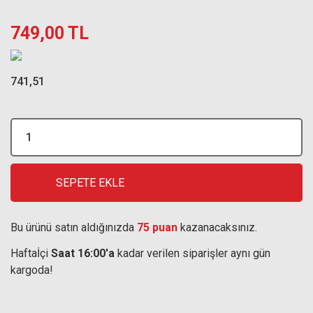
749,00 TL
741,51
SEPETE EKLE
Bu ürünü satın aldığınızda
75 puan
kazanacaksınız.
Haftaİçi
Saat 16:00'a
kadar verilen siparişler aynı gün
kargoda!