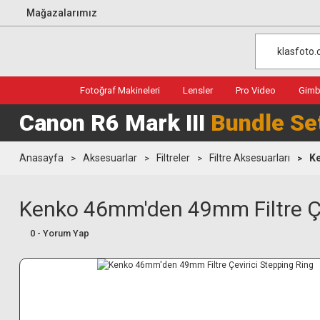
Mağazalarımız
Fotoğraf Makineleri
Lensler
Pro Video
Gimba
Canon R6 Mark III
Bundle Se
Anasayfa
Aksesuarlar
Filtreler
Filtre Aksesuarları
Ke
Kenko 46mm'den 49mm Filtre Çe
0 - Yorum Yap