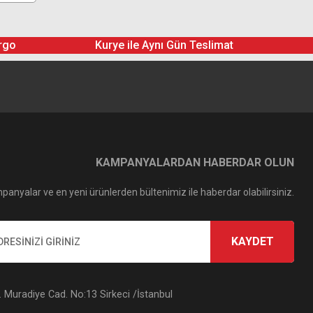
rgo
Kurye ile Aynı Gün Teslimat
KAMPANYALARDAN HABERDAR OLUN
panyalar ve en yeni ürünlerden bültenimiz ile haberdar olabilirsiniz.
KAYDET
Muradiye Cad. No:13 Sirkeci /İstanbul