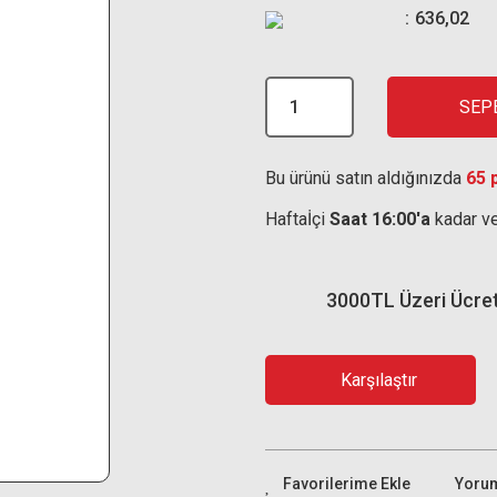
636,02
SEP
Bu ürünü satın aldığınızda
65 
Haftaİçi
Saat 16:00'a
kadar ve
3000TL Üzeri Ücre
Karşılaştır
Yoru