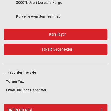
3000TL Üzeri Ücretsiz Kargo
Kurye ile Aynı Gün Teslimat
Karşılaştır
Taksit Seçenekleri
Yorum Yaz
Fiyatı Düşünce Haber Ver
ÜRÜN BILGISI