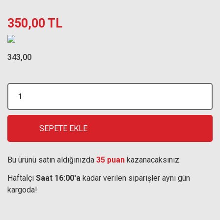
350,00 TL
343,00
SEPETE EKLE
Bu ürünü satın aldığınızda
35 puan
kazanacaksınız.
Haftaİçi
Saat 16:00'a
kadar verilen siparişler aynı gün
kargoda!