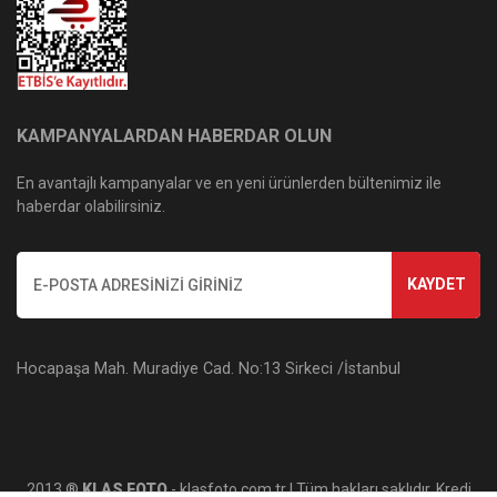
KAMPANYALARDAN HABERDAR OLUN
En avantajlı kampanyalar ve en yeni ürünlerden bültenimiz ile
haberdar olabilirsiniz.
KAYDET
Hocapaşa Mah. Muradiye Cad. No:13 Sirkeci /İstanbul
2013 ®
KLAS FOTO
- klasfoto.com.tr | Tüm hakları saklıdır. Kredi