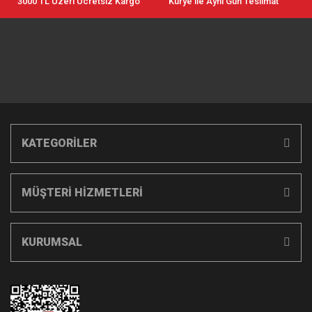
3000 TL Üzeri Ücretsiz Kargo
Kurye ile Aynı Gün Teslimat
KATEGORİLER
MÜŞTERİ HİZMETLERİ
KURUMSAL