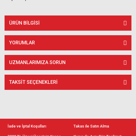
ÜRÜN BILGISI
YORUMLAR
UZMANLARIMIZA SORUN
TAKSIT SEÇENEKLERI
İade ve İptal Koşulları
Takas ile Satın Alma