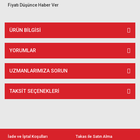
Fiyatı Düşünce Haber Ver
ÜRÜN BILGISI
YORUMLAR
UZMANLARIMIZA SORUN
TAKSIT SEÇENEKLERI
İade ve İptal Koşulları
Takas ile Satın Alma