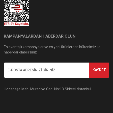
KAMPANYALARDAN HABERDAR OLUN
En avantajlı kampanyalar ve en yeni ürünlerden bültenimiz ile
haberdar olabilirsiniz.
KAYDET
Hocapaşa Mah. Muradiye Cad. No:13 Sirkeci /İstanbul