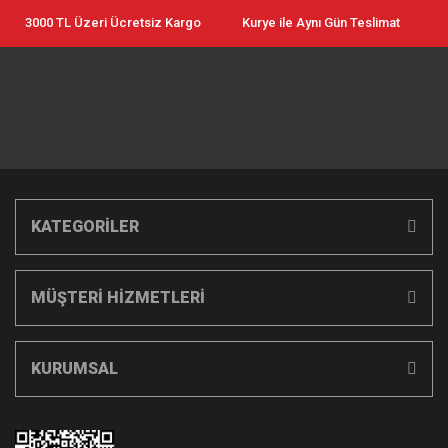
3000 TL Üzeri Ücretsiz Kargo
Kurye ile Aynı Gün Teslimat
KATEGORİLER
MÜŞTERİ HİZMETLERİ
KURUMSAL