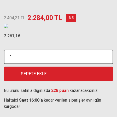
2.284,00 TL
2.404,21 TL
%5
2.261,16
SEPETE EKLE
Bu ürünü satın aldığınızda
228 puan
kazanacaksınız.
Haftaİçi
Saat 16:00'a
kadar verilen siparişler aynı gün
kargoda!