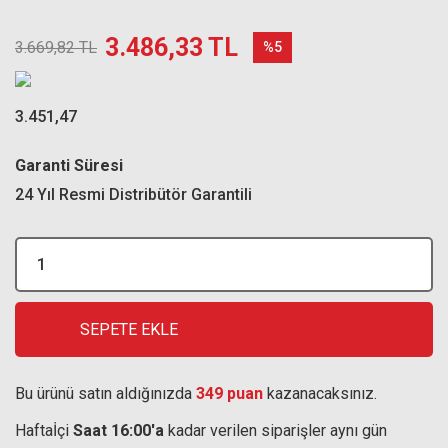
3.486,33 TL
3.669,82 TL
%5
3.451,47
Garanti Süresi
24 Yıl Resmi Distribütör Garantili
SEPETE EKLE
Bu ürünü satın aldığınızda
349 puan
kazanacaksınız.
Haftaİçi
Saat 16:00'a
kadar verilen siparişler aynı gün