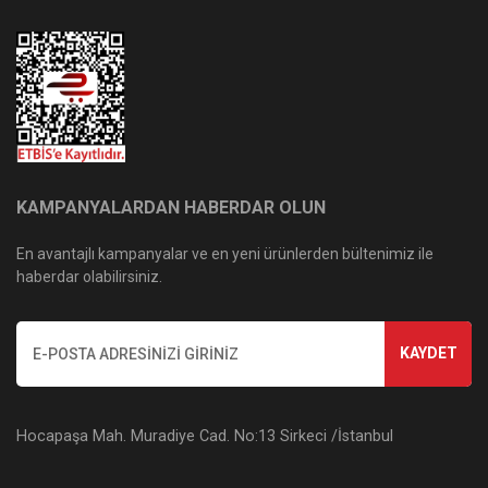
KAMPANYALARDAN HABERDAR OLUN
En avantajlı kampanyalar ve en yeni ürünlerden bültenimiz ile
haberdar olabilirsiniz.
KAYDET
Hocapaşa Mah. Muradiye Cad. No:13 Sirkeci /İstanbul