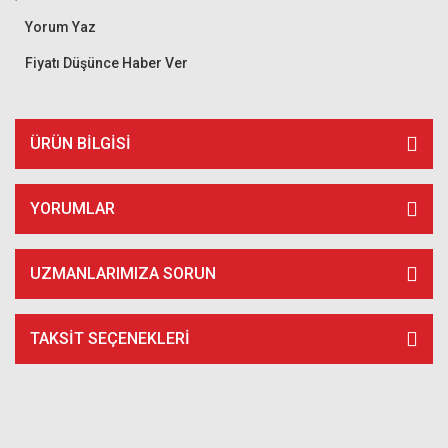
Yorum Yaz
Fiyatı Düşünce Haber Ver
ÜRÜN BILGISI
YORUMLAR
UZMANLARIMIZA SORUN
TAKSIT SEÇENEKLERI