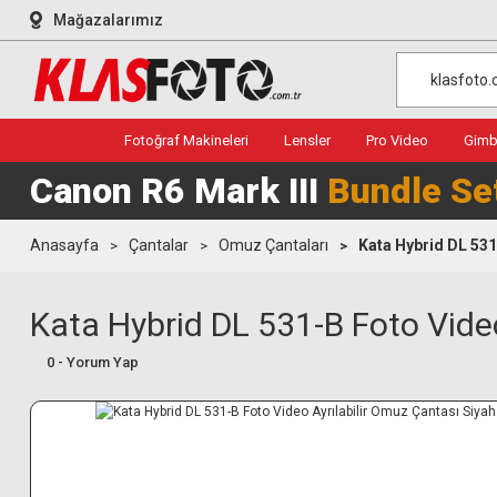
Mağazalarımız
Fotoğraf Makineleri
Lensler
Pro Video
Gimba
Canon R6 Mark III
Bundle Se
Anasayfa
Çantalar
Omuz Çantaları
Kata Hybrid DL 531
Kata Hybrid DL 531-B Foto Video
0 - Yorum Yap