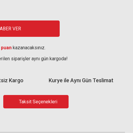
HABER VER
 puan
kazanacaksınız.
rilen siparişler aynı gün kargoda!
tsiz Kargo
Kurye ile Aynı Gün Teslimat
Taksit Seçenekleri