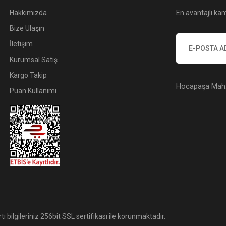
Hakkımızda
En avantajlı kam
Bize Ulaşın
İletişim
Kurumsal Satış
Kargo Takip
Hocapaşa Mah. 
Puan Kullanımı
tı bilgileriniz 256bit SSL sertifikası ile korunmaktadır.