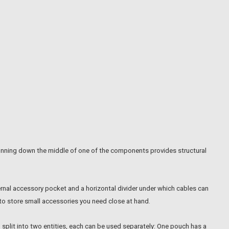
B running down the middle of one of the components provides structural
ernal accessory pocket and a horizontal divider under which cables can
l to store small accessories you need close at hand.
split into two entities, each can be used separately: One pouch has a