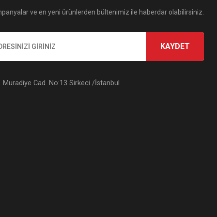
panyalar ve en yeni ürünlerden bültenimiz ile haberdar olabilirsiniz.
KAYDET
Muradiye Cad. No:13 Sirkeci /İstanbul