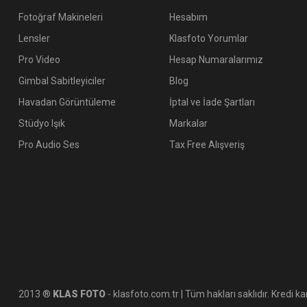
Fotoğraf Makineleri
Hesabım
Lensler
Klasfoto Yorumlar
Pro Video
Hesap Numaralarımız
Gimbal Sabitleyiciler
Blog
Havadan Görüntüleme
İptal ve İade Şartları
Stüdyo Işık
Markalar
Pro Audio Ses
Tax Free Alışveriş
2013 ®
KLAS FOTO
- klasfoto.com.tr | Tüm hakları saklıdır. Kredi kar