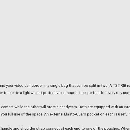
 and your video camcorder in a single bag that can be split in two. A TST RI
er to create a lightweight protective compact case, perfect for every day use.
e camera while the other will store a handycam. Both are equipped with an int
ing you full use of the space. An external Elasto-Guard pocket on each is usefu
he handle and shoulder strap connect at each end to one of the pouches. When 