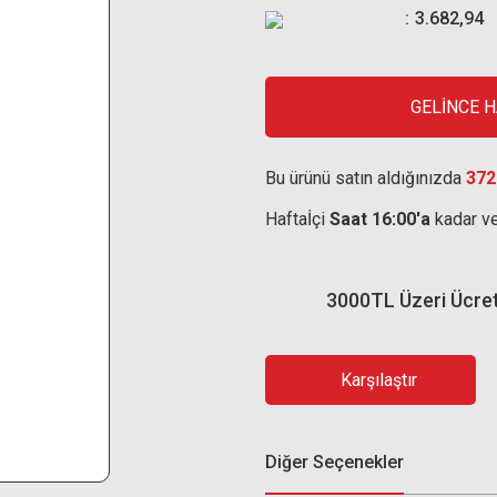
3.682,94
GELİNCE 
Bu ürünü satın aldığınızda
372
Haftaİçi
Saat 16:00'a
kadar ve
3000TL Üzeri Ücre
Karşılaştır
Diğer Seçenekler