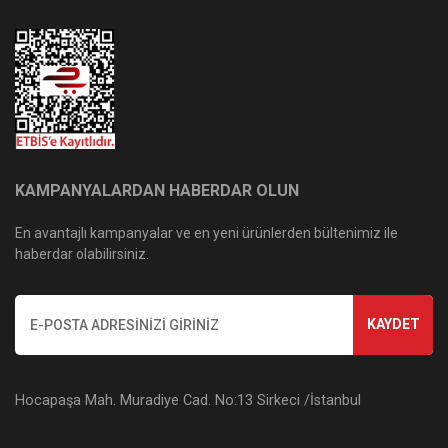
KAMPANYALARDAN HABERDAR OLUN
En avantajlı kampanyalar ve en yeni ürünlerden bültenimiz ile
haberdar olabilirsiniz.
KAYDET
Hocapaşa Mah. Muradiye Cad. No:13 Sirkeci /İstanbul