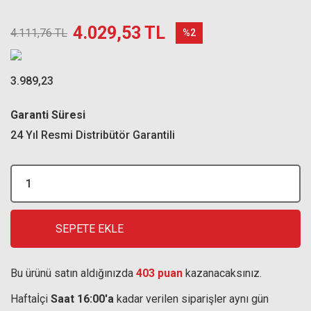
4.029,53 TL
4.111,76 TL
%2
3.989,23
Garanti Süresi
24 Yıl Resmi Distribütör Garantili
SEPETE EKLE
Bu ürünü satın aldığınızda
403 puan
kazanacaksınız.
Haftaİçi
Saat 16:00'a
kadar verilen siparişler aynı gün