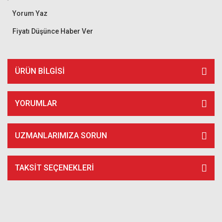
Yorum Yaz
Fiyatı Düşünce Haber Ver
ÜRÜN BILGISI
YORUMLAR
UZMANLARIMIZA SORUN
TAKSIT SEÇENEKLERI