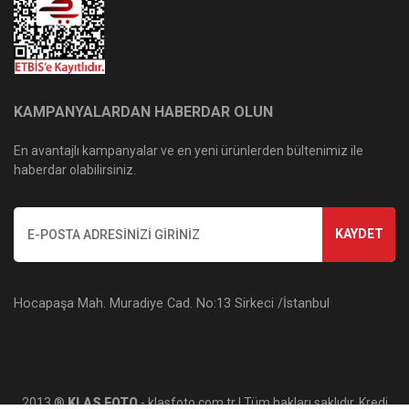
KAMPANYALARDAN HABERDAR OLUN
En avantajlı kampanyalar ve en yeni ürünlerden bültenimiz ile
haberdar olabilirsiniz.
KAYDET
Hocapaşa Mah. Muradiye Cad. No:13 Sirkeci /İstanbul
2013 ®
KLAS FOTO
- klasfoto.com.tr | Tüm hakları saklıdır. Kredi