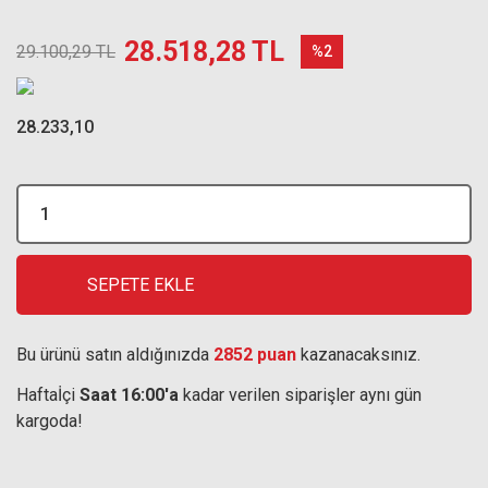
28.518,28 TL
29.100,29 TL
%2
28.233,10
SEPETE EKLE
Bu ürünü satın aldığınızda
2852 puan
kazanacaksınız.
Haftaİçi
Saat 16:00'a
kadar verilen siparişler aynı gün
kargoda!