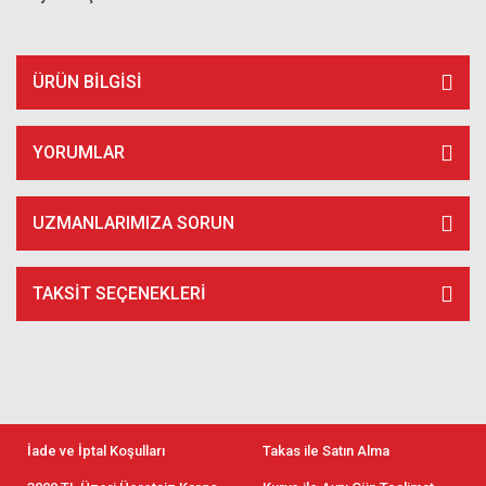
ÜRÜN BILGISI
YORUMLAR
UZMANLARIMIZA SORUN
TAKSIT SEÇENEKLERI
İade ve İptal Koşulları
Takas ile Satın Alma