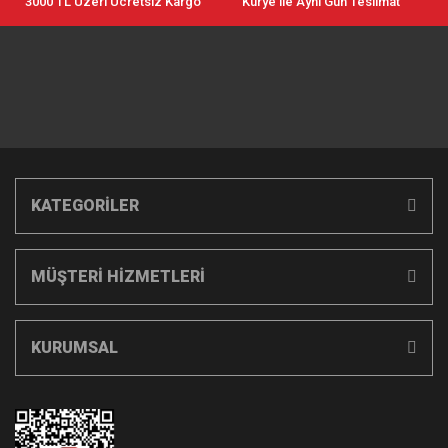
3000 TL Üzeri Ücretsiz Kargo
Kurye ile Aynı Gün Teslimat
KATEGORİLER
MÜŞTERİ HİZMETLERİ
KURUMSAL