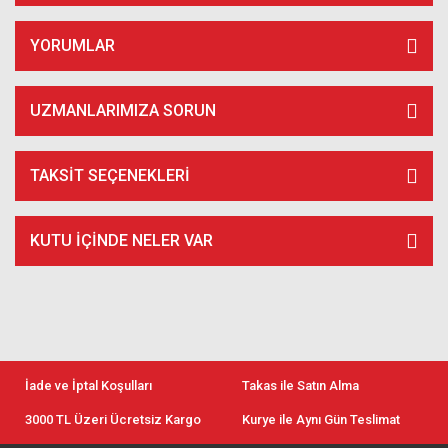
YORUMLAR
UZMANLARIMIZA SORUN
TAKSIT SEÇENEKLERI
KUTU İÇİNDE NELER VAR
İade ve İptal Koşulları
Takas ile Satın Alma
3000 TL Üzeri Ücretsiz Kargo
Kurye ile Aynı Gün Teslimat