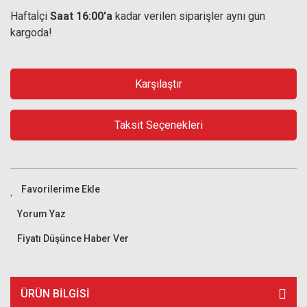
Haftaİçi
Saat 16:00'a
kadar verilen siparişler aynı gün
kargoda!
Karşılaştır
Taksit Seçenekleri
Yorum Yaz
Fiyatı Düşünce Haber Ver
ÜRÜN BILGISI