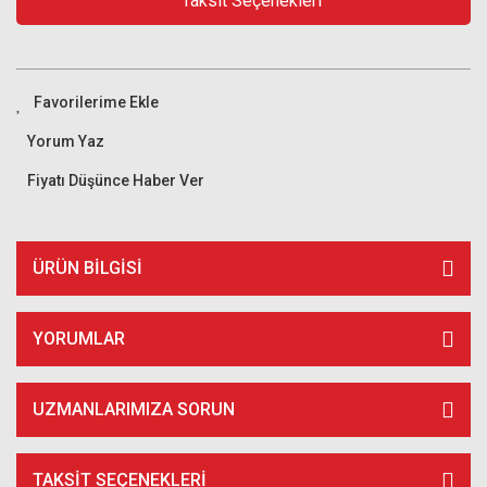
Taksit Seçenekleri
Yorum Yaz
Fiyatı Düşünce Haber Ver
ÜRÜN BILGISI
YORUMLAR
UZMANLARIMIZA SORUN
TAKSIT SEÇENEKLERI