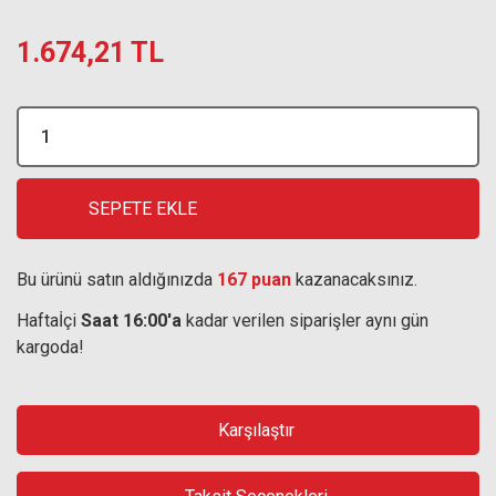
1.674,21 TL
SEPETE EKLE
Bu ürünü satın aldığınızda
167 puan
kazanacaksınız.
Haftaİçi
Saat 16:00'a
kadar verilen siparişler aynı gün
kargoda!
Karşılaştır