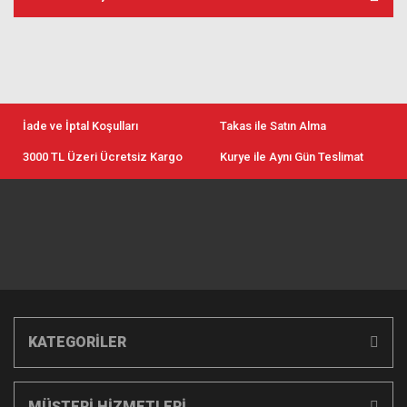
İade ve İptal Koşulları
Takas ile Satın Alma
3000 TL Üzeri Ücretsiz Kargo
Kurye ile Aynı Gün Teslimat
KATEGORİLER
MÜŞTERİ HİZMETLERİ