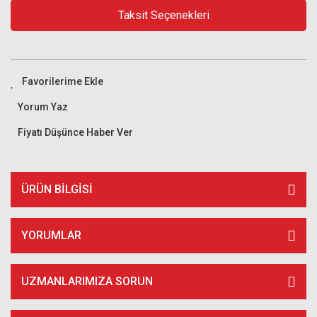
Taksit Seçenekleri
Yorum Yaz
Fiyatı Düşünce Haber Ver
ÜRÜN BILGISI
YORUMLAR
UZMANLARIMIZA SORUN