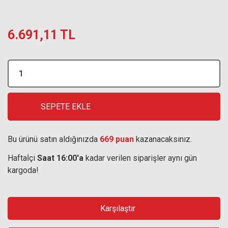
6.691,11 TL
SEPETE EKLE
Bu ürünü satın aldığınızda
669 puan
kazanacaksınız.
Haftaİçi
Saat 16:00'a
kadar verilen siparişler aynı gün
kargoda!
Karşılaştır