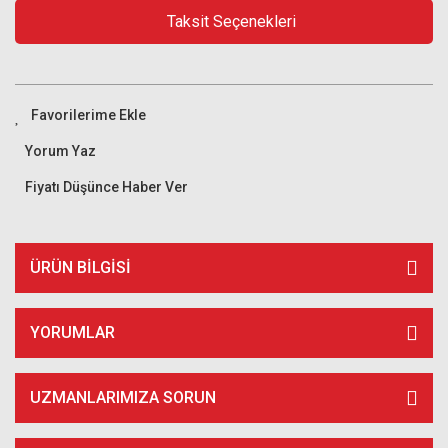
Taksit Seçenekleri
Yorum Yaz
Fiyatı Düşünce Haber Ver
ÜRÜN BILGISI
YORUMLAR
UZMANLARIMIZA SORUN