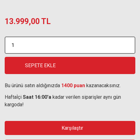
13.999,00 TL
SEPETE EKLE
Bu ürünü satın aldığınızda
1400 puan
kazanacaksınız.
Haftaİçi
Saat 16:00'a
kadar verilen siparişler aynı gün
kargoda!
Karşılaştır