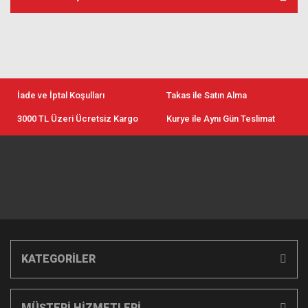
İade ve İptal Koşulları
Takas ile Satın Alma
3000 TL Üzeri Ücretsiz Kargo
Kurye ile Aynı Gün Teslimat
KATEGORİLER
MÜŞTERİ HİZMETLERİ