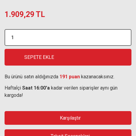
1.909,29 TL
SEPETE EKLE
Bu ürünü satın aldığınızda
191 puan
kazanacaksınız.
Haftaİçi
Saat 16:00'a
kadar verilen siparişler aynı gün
kargoda!
Karşılaştır