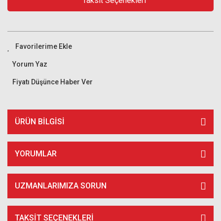
Taksit Seçenekleri
Yorum Yaz
Fiyatı Düşünce Haber Ver
ÜRÜN BILGISI
YORUMLAR
UZMANLARIMIZA SORUN
TAKSIT SEÇENEKLERI