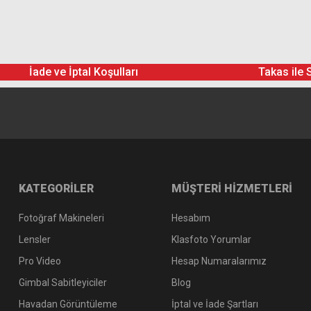
İade ve İptal Koşulları
Takas ile 
KATEGORİLER
MÜŞTERİ HİZMETLERİ
Fotoğraf Makineleri
Hesabım
Lensler
Klasfoto Yorumlar
Pro Video
Hesap Numaralarımız
Gimbal Sabitleyiciler
Blog
Havadan Görüntüleme
İptal ve İade Şartları