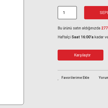
SEP
Bu ürünü satın aldığınızda
277
Haftaİçi
Saat 16:00'a
kadar ve
Karşılaştır
Yoru