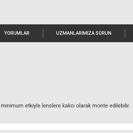
YORUMLAR
UZMANLARIMIZA SORUN
e minimum etkiyle lenslere kalıcı olarak monte edilebilir.