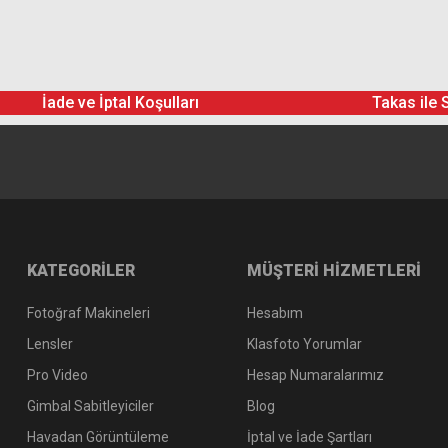
İade ve İptal Koşulları
Takas ile 
KATEGORİLER
MÜŞTERİ HİZMETLERİ
Fotoğraf Makineleri
Hesabım
Lensler
Klasfoto Yorumlar
Pro Video
Hesap Numaralarımız
Gimbal Sabitleyiciler
Blog
Havadan Görüntüleme
İptal ve İade Şartları