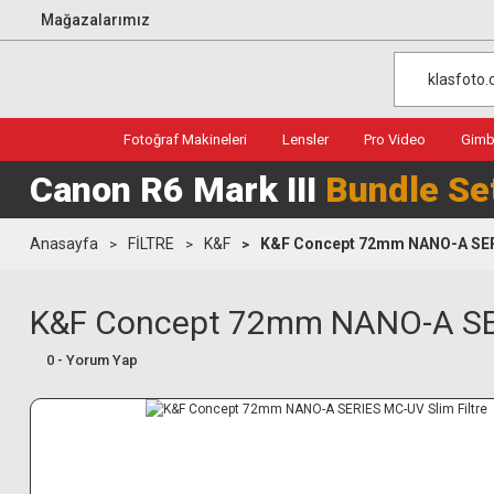
Mağazalarımız
Fotoğraf Makineleri
Lensler
Pro Video
Gimba
Canon R6 Mark III
Bundle Se
Anasayfa
FİLTRE
K&F
K&F Concept 72mm NANO-A SERI
K&F Concept 72mm NANO-A SER
0 - Yorum Yap