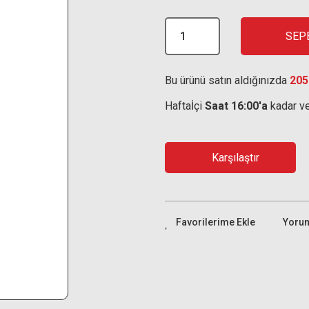
SEP
Bu ürünü satın aldığınızda
205
Haftaİçi
Saat 16:00'a
kadar ve
Karşılaştır
Yoru