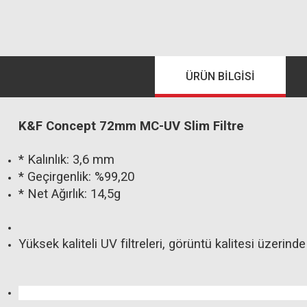
ÜRÜN BILGISI
K&F Concept 72mm MC-UV Slim Filtre
* Kalınlık: 3,6 mm
* Geçirgenlik: %99,20
* Net Ağırlık: 14,5g
Yüksek kaliteli UV filtreleri, görüntü kalitesi üzerind