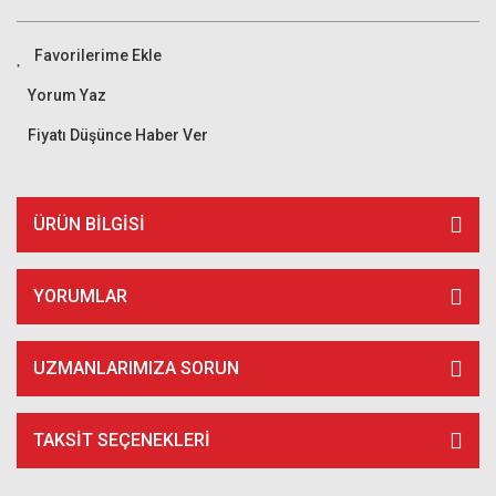
Yorum Yaz
Fiyatı Düşünce Haber Ver
ÜRÜN BILGISI
YORUMLAR
UZMANLARIMIZA SORUN
TAKSIT SEÇENEKLERI