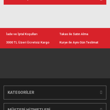
İade ve İptal Koşulları
Takas ile Satın Alma
3000 TL Üzeri Ücretsiz Kargo
Kurye ile Aynı Gün Teslimat
KATEGORİLER
MÜŞTERİ HİZMETLERİ