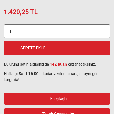
1.420,25 TL
SEPETE EKLE
Bu ürünü satın aldığınızda
142 puan
kazanacaksınız.
Haftaİçi
Saat 16:00'a
kadar verilen siparişler aynı gün
kargoda!
Karşılaştır