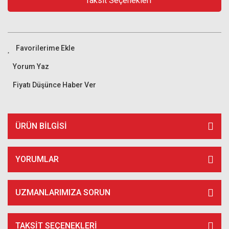
Taksit Seçenekleri
Yorum Yaz
Fiyatı Düşünce Haber Ver
ÜRÜN BILGISI
YORUMLAR
UZMANLARIMIZA SORUN
TAKSIT SEÇENEKLERI