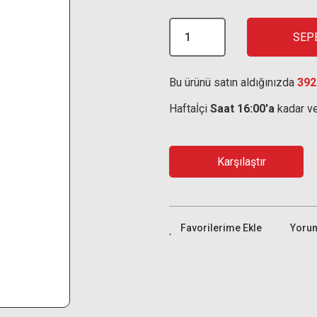
SEP
Bu ürünü satın aldığınızda
392
Haftaİçi
Saat 16:00'a
kadar ve
Karşılaştır
Yoru