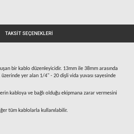
TAKSIT SEÇENEKLERI
luşan bir kablo düzenleyicidir. 13mm ile 38mm arasında
üzerinde yer alan 1/4" - 20 dişli vida yuvası sayesinde
nlerin kabloya ve bağlı olduğu ekipmana zarar vermesini
er tüm kablolarla kullanılabilir.