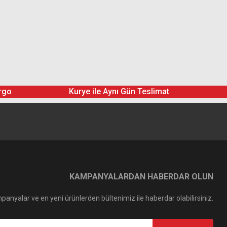
rgo
Kurye ile Aynı Gün Teslimat
KAMPANYALARDAN HABERDAR OLUN
panyalar ve en yeni ürünlerden bültenimiz ile haberdar olabilirsiniz.