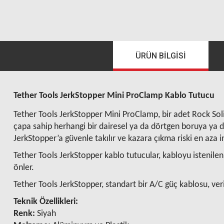
ÜRÜN BILGISI
Tether Tools JerkStopper Mini ProClamp Kablo Tutucu
Tether Tools JerkStopper Mini ProClamp, bir adet Rock So
çapa sahip herhangi bir dairesel ya da dörtgen boruya ya d
JerkStopper’a güvenle takılır ve kazara çıkma riski en aza ind
Tether Tools JerkStopper kablo tutucular, kabloyu istenile
önler.
Tether Tools JerkStopper, standart bir A/C güç kablosu, veri
Teknik Özellikleri:
Renk:
Siyah