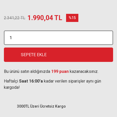
1.990,04 TL
2.341,22 TL
%15
SEPETE EKLE
Bu ürünü satın aldığınızda
199 puan
kazanacaksınız.
Haftaİçi
Saat 16:00'a
kadar verilen siparişler aynı gün
kargoda!
3000TL Üzeri Ücretsiz Kargo