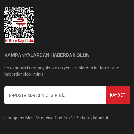
KAMPANYALARDAN HABERDAR OLUN
En avantajlı kampanyalar ve en yeni ürünlerden bültenimiz ile
haberdar olabilirsiniz.
KAYDET
Hocapaşa Mah. Muradiye Cad. No:13 Sirkeci /İstanbul