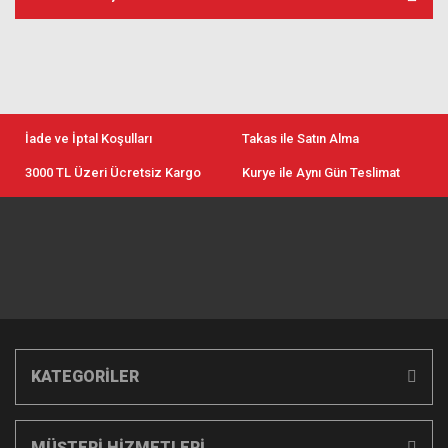
İade ve İptal Koşulları
Takas ile Satın Alma
3000 TL Üzeri Ücretsiz Kargo
Kurye ile Aynı Gün Teslimat
KATEGORİLER
MÜŞTERİ HİZMETLERİ