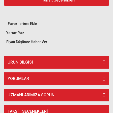
Taksit Seçenekleri
Yorum Yaz
Fiyatı Düşünce Haber Ver
ÜRÜN BILGISI
YORUMLAR
UZMANLARIMIZA SORUN
TAKSIT SEÇENEKLERI