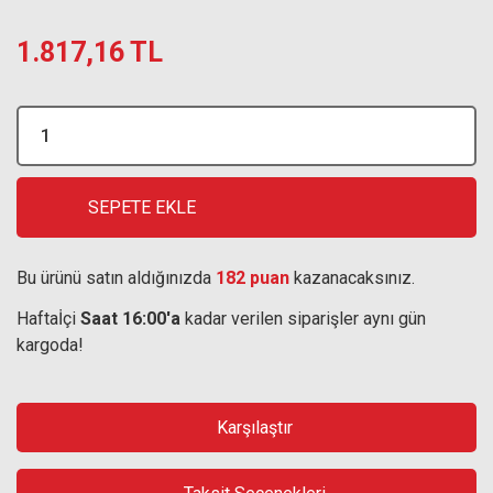
1.817,16 TL
SEPETE EKLE
Bu ürünü satın aldığınızda
182 puan
kazanacaksınız.
Haftaİçi
Saat 16:00'a
kadar verilen siparişler aynı gün
kargoda!
Karşılaştır