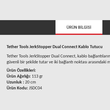
ÜRÜN BILGISI
Tether Tools JerkStopper Dual Connect Kablo Tutucu
Tether Tools JerkStopper Dual Connect, kablo bağlantılarınız
güvenli bir şekilde tutar ve iki bağlantı noktası arasındaki
Ürün Özellikleri:
Ürün Ağırlığı:
113 gr
Uzunluk :
20 cm
Ürün Kodu:
JSDC04