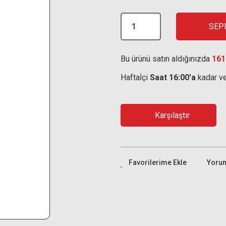
SEP
Bu ürünü satın aldığınızda
161
Haftaİçi
Saat 16:00'a
kadar ve
Karşılaştır
Yoru