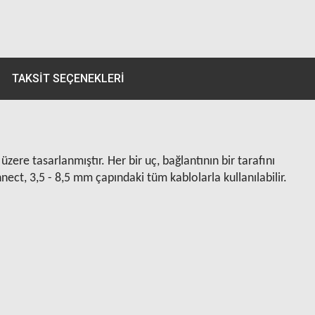
TAKSIT SEÇENEKLERI
zere tasarlanmıştır. Her bir uç, bağlantının bir tarafını
nect, 3,5 - 8,5 mm çapındaki tüm kablolarla kullanılabilir.