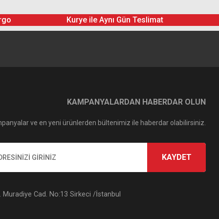
rgo
Kurye ile Aynı Gün Teslimat
KAMPANYALARDAN HABERDAR OLUN
panyalar ve en yeni ürünlerden bültenimiz ile haberdar olabilirsiniz.
KAYDET
Muradiye Cad. No:13 Sirkeci /İstanbul