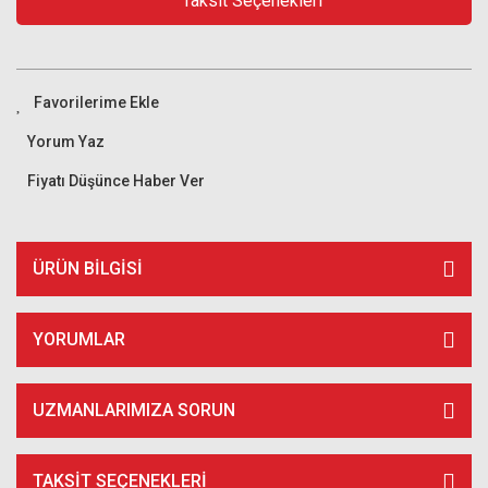
Taksit Seçenekleri
Yorum Yaz
Fiyatı Düşünce Haber Ver
ÜRÜN BILGISI
YORUMLAR
UZMANLARIMIZA SORUN
TAKSIT SEÇENEKLERI