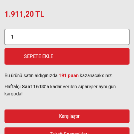
1.911,20 TL
SEPETE EKLE
Bu ürünü satın aldığınızda
191 puan
kazanacaksınız.
Haftaİçi
Saat 16:00'a
kadar verilen siparişler aynı gün
kargoda!
Karşılaştır