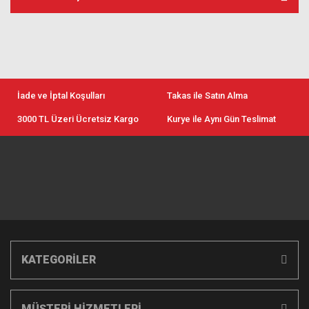
İade ve İptal Koşulları
Takas ile Satın Alma
3000 TL Üzeri Ücretsiz Kargo
Kurye ile Aynı Gün Teslimat
KATEGORİLER
MÜŞTERİ HİZMETLERİ