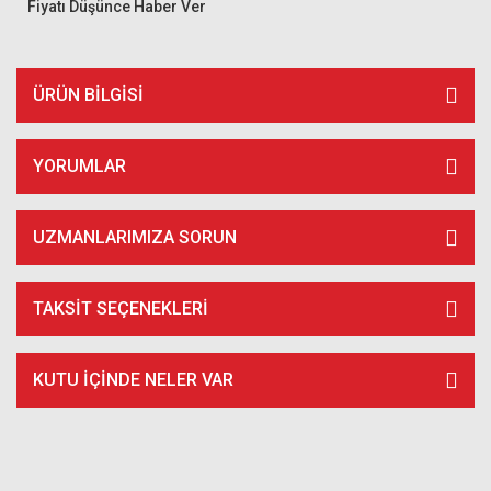
Fiyatı Düşünce Haber Ver
ÜRÜN BILGISI
YORUMLAR
UZMANLARIMIZA SORUN
TAKSIT SEÇENEKLERI
KUTU İÇİNDE NELER VAR