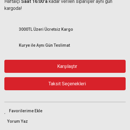
Haftaİçi
Saat 16:00'a
kadar verilen siparişler aynı gün
kargoda!
3000TL Üzeri Ücretsiz Kargo
Kurye ile Aynı Gün Teslimat
Karşılaştır
Taksit Seçenekleri
Yorum Yaz