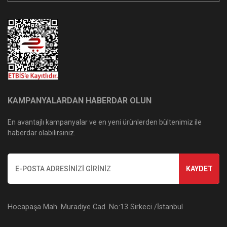
KAMPANYALARDAN HABERDAR OLUN
En avantajlı kampanyalar ve en yeni ürünlerden bültenimiz ile
haberdar olabilirsiniz.
KAYDET
Hocapaşa Mah. Muradiye Cad. No:13 Sirkeci /İstanbul