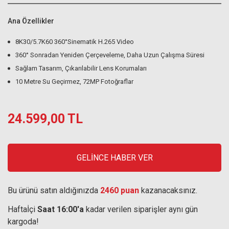
Ana Özellikler
8K30/5.7K60 360°Sinematik H.265 Video
360° Sonradan Yeniden Çerçeveleme, Daha Uzun Çalışma Süresi
Sağlam Tasarım, Çıkarılabilir Lens Korumaları
10 Metre Su Geçirmez, 72MP Fotoğraflar
24.599,00 TL
GELİNCE HABER VER
Bu ürünü satın aldığınızda
2460 puan
kazanacaksınız.
Haftaİçi
Saat 16:00'a
kadar verilen siparişler aynı gün
kargoda!