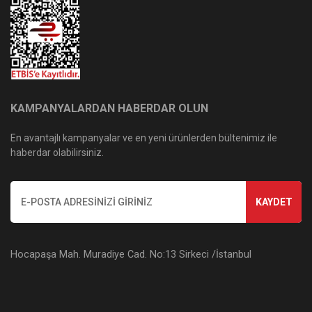
KAMPANYALARDAN HABERDAR OLUN
En avantajlı kampanyalar ve en yeni ürünlerden bültenimiz ile
haberdar olabilirsiniz.
KAYDET
Hocapaşa Mah. Muradiye Cad. No:13 Sirkeci /İstanbul