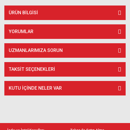
ÜRÜN BILGISI
YORUMLAR
UZMANLARIMIZA SORUN
TAKSIT SEÇENEKLERI
KUTU İÇİNDE NELER VAR