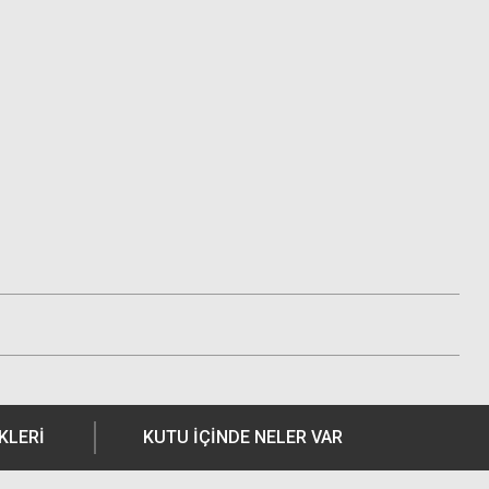
KLERI
KUTU İÇİNDE NELER VAR