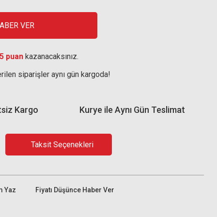
HABER VER
5 puan
kazanacaksınız.
rilen siparişler aynı gün kargoda!
tsiz Kargo
Kurye ile Aynı Gün Teslimat
Taksit Seçenekleri
m Yaz
Fiyatı Düşünce Haber Ver