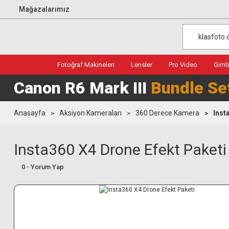
Mağazalarımız
Fotoğraf Makineleri
Lensler
Pro Video
Gimba
Canon R6 Mark III
Bundle Se
Anasayfa
Aksiyon Kameraları
360 Derece Kamera
Inst
Insta360 X4 Drone Efekt Paketi
0 - Yorum Yap