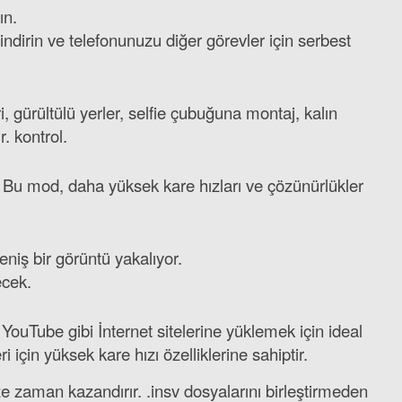
ın.
dirin ve telefonunuzu diğer görevler için serbest
, gürültülü yerler, selfie çubuğuna montaj, kalın
. kontrol.
. Bu mod, daha yüksek kare hızları ve çözünürlükler
niş bir görüntü yakalıyor.
ecek.
. YouTube gibi İnternet sitelerine yüklemek için ideal
için yüksek kare hızı özelliklerine sahiptir.
e zaman kazandırır. .insv dosyalarını birleştirmeden