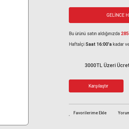
GELİNCE 
Bu ürünü satın aldığınızda
285
Haftaİçi
Saat 16:00'a
kadar ve
3000TL Üzeri Ücre
Karşılaştır
Yoru