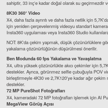
sahiptir, 33 inç'e kadar doğal olarak su geçirmezdir ve
8K30 360° Video
X4, daha fazla ayrıntı ve daha fazla netlik için 5,7K
için yeniden çerçevelenmiş videoyu standart kamera gör
Insta360 uygulaması veya Insta360 Studio kullanılar
NOT: 8K'da çekim yapmak, düşük çözünürlüklere göre 
yakalama çözünürlüğünün düşürülmesi önerilir.
Ben Modunda 60 fps Yakalama ve Yavaşlatma
X4, ultra yüksek çözünürlükte akıcı çekimler için 5
destekler. Ayrıca, görünmez selfie çubuğuyla POV v
birleştirmeyle 4K30 ve 2,7K120'ye kadar ağır çekim 
destekler.
72 MP PureShot Fotoğrafları
X4, kameradaki 72 MP fotoğrafları işlemek için AI Pure
MegaView Görüş Açısı