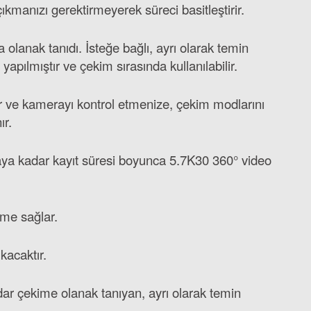
ıkmanızı gerektirmeyerek süreci basitleştirir.
olanak tanıdı. İsteğe bağlı, ayrı olarak temin
apılmıştır ve çekim sırasında kullanılabilir.
ir ve kamerayı kontrol etmenize, çekim modlarını
ır.
aya kadar kayıt süresi boyunca 5.7K30 360° video
eme sağlar.
ıkacaktır.
dar çekime olanak tanıyan, ayrı olarak temin