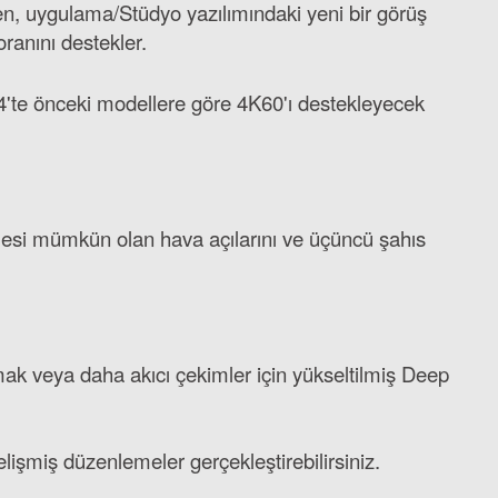
n, uygulama/Stüdyo yazılımındaki yeni bir görüş
ranını destekler.
 X4'te önceki modellere göre 4K60'ı destekleyecek
lmesi mümkün olan hava açılarını ve üçüncü şahıs
nmak veya daha akıcı çekimler için yükseltilmiş Deep
lişmiş düzenlemeler gerçekleştirebilirsiniz.