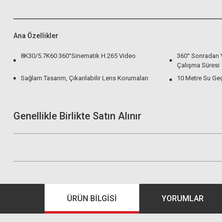
Ana Özellikler
8K30/5.7K60 360°Sinematik H.265 Video
360° Sonradan 
Çalışma Süresi
Sağlam Tasarım, Çıkarılabilir Lens Korumaları
10 Metre Su Ge
Genellikle Birlikte Satın Alınır
ÜRÜN BILGISI
YORUMLAR