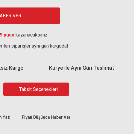
HABER VER
9 puan
kazanacaksınız.
rilen siparişler aynı gün kargoda!
tsiz Kargo
Kurye ile Aynı Gün Teslimat
Taksit Seçenekleri
m Yaz
Fiyatı Düşünce Haber Ver