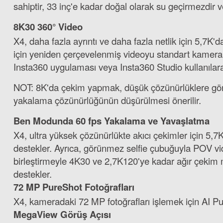
sahiptir, 33 inç'e kadar doğal olarak su geçirmezdir ve
8K30 360° Video
X4, daha fazla ayrıntı ve daha fazla netlik için 5,7K
için yeniden çerçevelenmiş videoyu standart kamera gör
Insta360 uygulaması veya Insta360 Studio kullanılar
NOT: 8K'da çekim yapmak, düşük çözünürlüklere göre 
yakalama çözünürlüğünün düşürülmesi önerilir.
Ben Modunda 60 fps Yakalama ve Yavaşlatma
X4, ultra yüksek çözünürlükte akıcı çekimler için 5
destekler. Ayrıca, görünmez selfie çubuğuyla POV v
birleştirmeyle 4K30 ve 2,7K120'ye kadar ağır çekim 
destekler.
72 MP PureShot Fotoğrafları
X4, kameradaki 72 MP fotoğrafları işlemek için AI Pure
MegaView Görüş Açısı