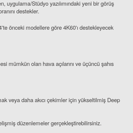
n, uygulama/Stüdyo yazılımındaki yeni bir görüş
ranını destekler.
 X4'te önceki modellere göre 4K60'ı destekleyecek
lmesi mümkün olan hava açılarını ve üçüncü şahıs
nmak veya daha akıcı çekimler için yükseltilmiş Deep
lişmiş düzenlemeler gerçekleştirebilirsiniz.