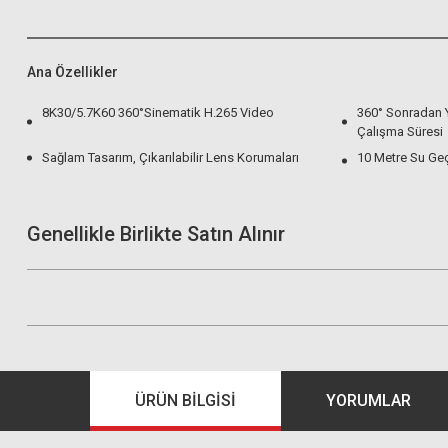
Ana Özellikler
8K30/5.7K60 360°Sinematik H.265 Video
360° Sonradan 
Çalışma Süresi
Sağlam Tasarım, Çıkarılabilir Lens Korumaları
10 Metre Su Ge
Genellikle Birlikte Satın Alınır
ÜRÜN BILGISI
YORUMLAR