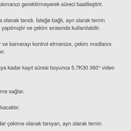
ıkmanızı gerektirmeyerek süreci basitleştirir.
olanak tanıdı. İsteğe bağlı, ayrı olarak temin
apılmıştır ve çekim sırasında kullanılabilir.
ir ve kamerayı kontrol etmenize, çekim modlarını
ır.
aya kadar kayıt süresi boyunca 5.7K30 360° video
eme sağlar.
ıkacaktır.
dar çekime olanak tanıyan, ayrı olarak temin