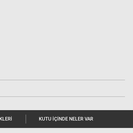
KLERI
KUTU İÇİNDE NELER VAR