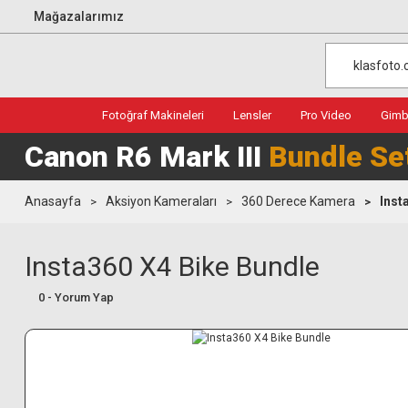
Mağazalarımız
Fotoğraf Makineleri
Lensler
Pro Video
Gimba
Canon R6 Mark III
Bundle Se
Anasayfa
Aksiyon Kameraları
360 Derece Kamera
Inst
Insta360 X4 Bike Bundle
0 - Yorum Yap