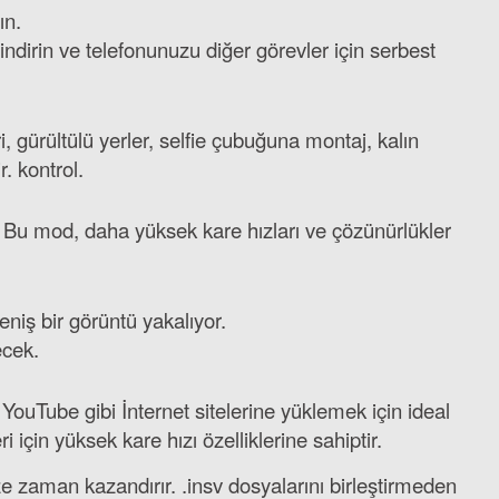
ın.
dirin ve telefonunuzu diğer görevler için serbest
, gürültülü yerler, selfie çubuğuna montaj, kalın
. kontrol.
. Bu mod, daha yüksek kare hızları ve çözünürlükler
niş bir görüntü yakalıyor.
ecek.
. YouTube gibi İnternet sitelerine yüklemek için ideal
için yüksek kare hızı özelliklerine sahiptir.
e zaman kazandırır. .insv dosyalarını birleştirmeden