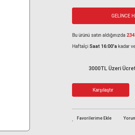
GELİNCE 
Bu ürünü satın aldığınızda
234
Haftaİçi
Saat 16:00'a
kadar ve
3000TL Üzeri Ücre
Karşılaştır
Yoru