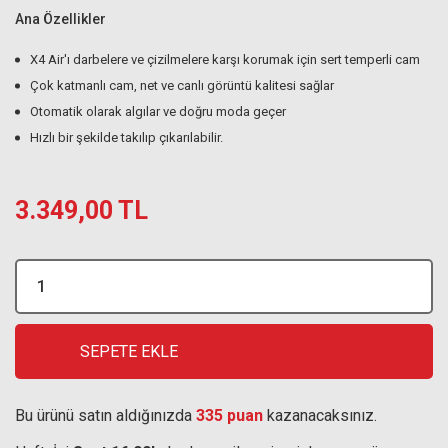
Ana Özellikler
X4 Air'ı darbelere ve çizilmelere karşı korumak için sert temperli cam
Çok katmanlı cam, net ve canlı görüntü kalitesi sağlar
Otomatik olarak algılar ve doğru moda geçer
Hızlı bir şekilde takılıp çıkarılabilir.
3.349,00 TL
SEPETE EKLE
Bu ürünü satın aldığınızda
335 puan
kazanacaksınız.