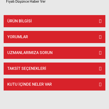
Fiyatı Düşünce Haber Ver
ÜRÜN BILGISI
YORUMLAR
UZMANLARIMIZA SORUN
TAKSIT SEÇENEKLERI
KUTU İÇİNDE NELER VAR