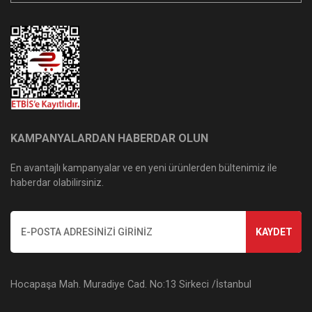
KAMPANYALARDAN HABERDAR OLUN
En avantajlı kampanyalar ve en yeni ürünlerden bültenimiz ile
haberdar olabilirsiniz.
KAYDET
Hocapaşa Mah. Muradiye Cad. No:13 Sirkeci /İstanbul