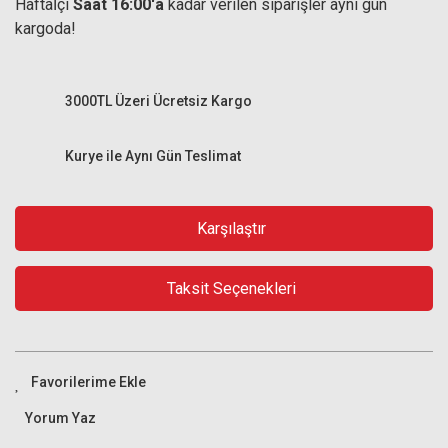
Haftaİçi
Saat 16:00'a
kadar verilen siparişler aynı gün
kargoda!
3000TL Üzeri Ücretsiz Kargo
Kurye ile Aynı Gün Teslimat
Karşılaştır
Taksit Seçenekleri
Yorum Yaz