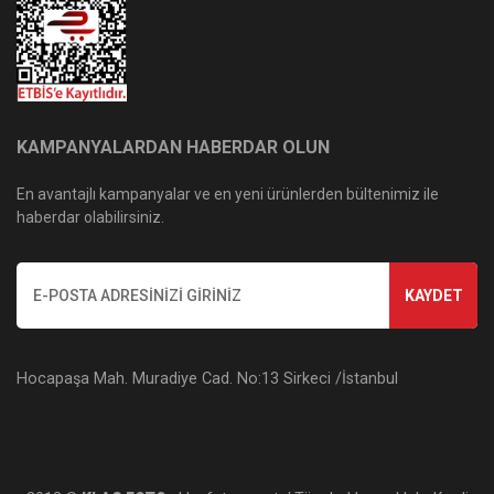
KAMPANYALARDAN HABERDAR OLUN
En avantajlı kampanyalar ve en yeni ürünlerden bültenimiz ile
haberdar olabilirsiniz.
KAYDET
Hocapaşa Mah. Muradiye Cad. No:13 Sirkeci /İstanbul