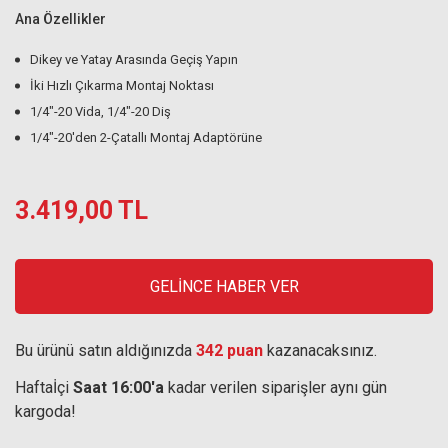
Ana Özellikler
Dikey ve Yatay Arasında Geçiş Yapın
İki Hızlı Çıkarma Montaj Noktası
1/4"-20 Vida, 1/4"-20 Diş
1/4"-20'den 2-Çatallı Montaj Adaptörüne
3.419,00 TL
GELİNCE HABER VER
Bu ürünü satın aldığınızda
342 puan
kazanacaksınız.
Haftaİçi
Saat 16:00'a
kadar verilen siparişler aynı gün
kargoda!