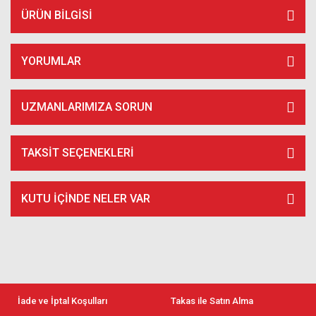
ÜRÜN BILGISI
YORUMLAR
UZMANLARIMIZA SORUN
TAKSIT SEÇENEKLERI
KUTU İÇİNDE NELER VAR
İade ve İptal Koşulları
Takas ile Satın Alma