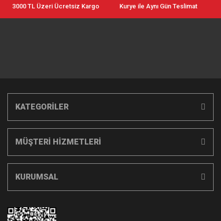
3000 TL Üzeri Ücretsiz Kargo
Kurye ile Aynı Gün Teslimat
KATEGORİLER
MÜŞTERİ HİZMETLERİ
KURUMSAL