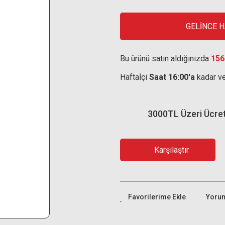
GELİNCE 
Bu ürünü satın aldığınızda
156
Haftaİçi
Saat 16:00'a
kadar ve
3000TL Üzeri Ücre
Karşılaştır
Yoru