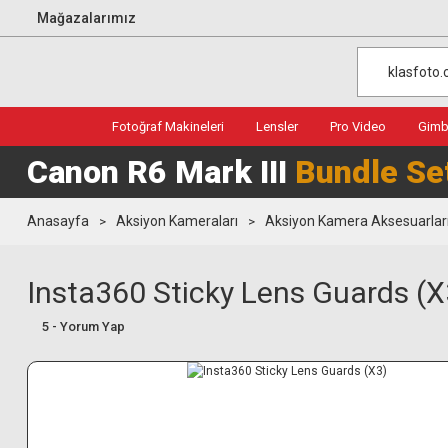
Mağazalarımız
Fotoğraf Makineleri
Lensler
Pro Video
Gimba
Canon R6 Mark III
Bundle Se
Anasayfa
Aksiyon Kameraları
Aksiyon Kamera Aksesuarlar
Insta360 Sticky Lens Guards (X
5 - Yorum Yap