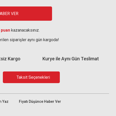
HABER VER
 puan
kazanacaksınız.
rilen siparişler aynı gün kargoda!
tsiz Kargo
Kurye ile Aynı Gün Teslimat
Taksit Seçenekleri
m Yaz
Fiyatı Düşünce Haber Ver