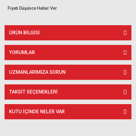
Fiyatı Düşünce Haber Ver
ÜRÜN BILGISI
YORUMLAR
UZMANLARIMIZA SORUN
TAKSIT SEÇENEKLERI
KUTU İÇİNDE NELER VAR