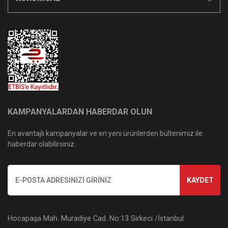
KAMPANYALARDAN HABERDAR OLUN
En avantajlı kampanyalar ve en yeni ürünlerden bültenimiz ile
haberdar olabilirsiniz.
KAYDET
Hocapaşa Mah. Muradiye Cad. No:13 Sirkeci /İstanbul