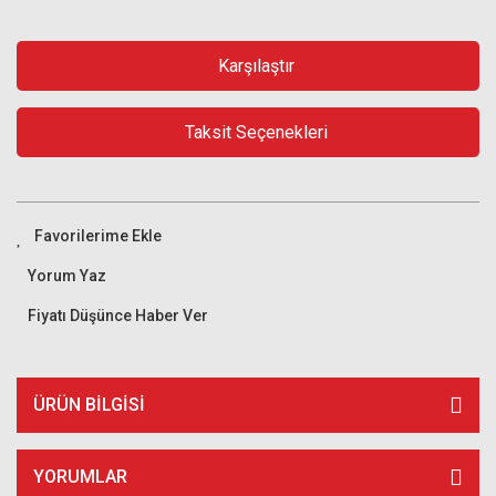
Karşılaştır
Taksit Seçenekleri
Yorum Yaz
Fiyatı Düşünce Haber Ver
ÜRÜN BILGISI
YORUMLAR