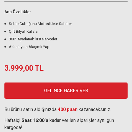
Ana Özellikler
Selfie Çubuğunu Motosiklete Sabitler
Çift Bilyalı Kafalar
360° Ayarlanabilir Kelepçeler
Alüminyum Alaşımlı Yapı
3.999,00 TL
GELİNCE HABER VER
Bu ürünü satın aldığınızda
400 puan
kazanacaksınız.
Haftaİçi
Saat 16:00'a
kadar verilen siparişler aynı gün
kargoda!