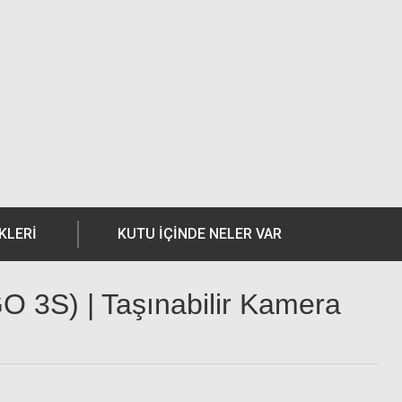
KLERI
KUTU İÇİNDE NELER VAR
GO 3S) | Taşınabilir Kamera