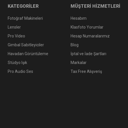
KATEGORİLER
MÜŞTERİ HİZMETLERİ
Fotoğraf Makineleri
Hesabım
Lensler
Klasfoto Yorumlar
Pro Video
Hesap Numaralarımız
Gimbal Sabitleyiciler
Blog
Havadan Görüntüleme
İptal ve İade Şartları
Stüdyo Işık
Markalar
Pro Audio Ses
Tax Free Alışveriş