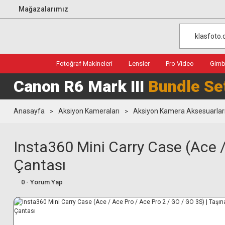
Mağazalarımız
Fotoğraf Makineleri
Lensler
Pro Video
Gimba
Canon R6 Mark III
Bundle Se
Anasayfa
Aksiyon Kameraları
Aksiyon Kamera Aksesuarlar
Insta360 Mini Carry Case (Ace /
Çantası
0 - Yorum Yap