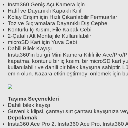
Insta360 Geniş Açı Kamera için
Hafif ve Dayanıklı Kapaklı Kılıf
Kolay Erişim için Hızlı Çıkarılabilir Fermuarlar
Toz ve Sıçramalara Dayanıklı Dış Cephe
Konturlu İç Kısım, File Kapak Cebi
2-Çatallı Alt Montaj ile Kullanılabilir
microSD Kart için Yuva Cebi
Dahili Bilek Kayışı
Insta360'ın bu gri Mini Kamera Kılıfı ile Ace/Pro
kapatma, konturlu bir iç kısım, bir microSD kart yu
kullanılabilir ve dahili bir bilek kayışına sahipt
emin olun. Kazara etkinleştirmeyi önlemek için bu
Taşıma Seçenekleri
Dahili bilek kayışı
Güvenlik klipsi, çantayı sırt çantası kayışınıza 
Depolamak
Insta360 Ace Pro 2, Insta360 Ace Pro, Insta360 A