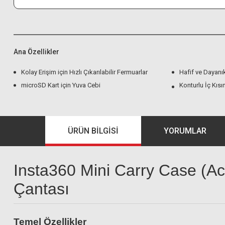
Ana Özellikler
Kolay Erişim için Hızlı Çıkarılabilir Fermuarlar
Hafif ve Dayanıkl
microSD Kart için Yuva Cebi
Konturlu İç Kısı
ÜRÜN BILGISI
YORUMLAR
Insta360 Mini Carry Case (Ac
Çantası
Temel Özellikler