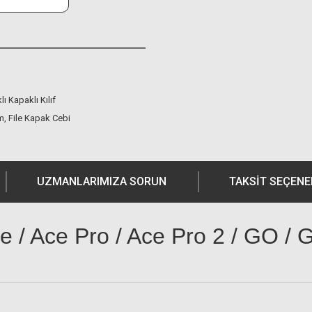
ı Kapaklı Kılıf
m, File Kapak Cebi
UZMANLARIMIZA SORUN
TAKSIT SEÇENE
e / Ace Pro / Ace Pro 2 / GO / 