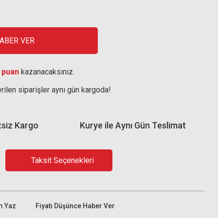
HABER VER
 puan
kazanacaksınız.
rilen siparişler aynı gün kargoda!
tsiz Kargo
Kurye ile Aynı Gün Teslimat
Taksit Seçenekleri
m Yaz
Fiyatı Düşünce Haber Ver