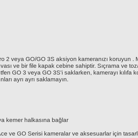
/Pro 2 veya GO/GO 3S aksiyon kameranızı koruyun . Mid
vası ve bir file kapak cebine sahiptir. Sıçrama ve toza
ir. Lütfen GO 3 veya GO 3S'i saklarken, kamerayı kılıf
nları ayrı ayrı saklamayın.
veya kemer halkasına bağlar
ce ve GO Serisi kameralar ve aksesuarlar için tasarl