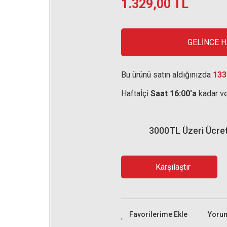
1.329,00 TL
GELİNCE 
Bu ürünü satın aldığınızda
133
Haftaİçi
Saat 16:00'a
kadar ve
3000TL Üzeri Ücre
Karşılaştır
Yoru