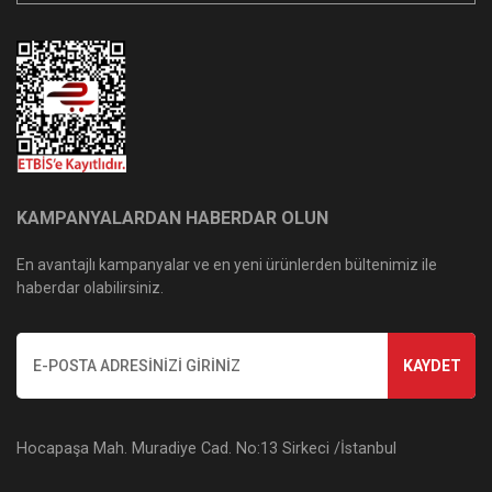
KAMPANYALARDAN HABERDAR OLUN
En avantajlı kampanyalar ve en yeni ürünlerden bültenimiz ile
haberdar olabilirsiniz.
KAYDET
Hocapaşa Mah. Muradiye Cad. No:13 Sirkeci /İstanbul