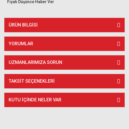
Fiyatı Düşünce Haber Ver
ÜRÜN BILGISI
YORUMLAR
UZMANLARIMIZA SORUN
TAKSIT SEÇENEKLERI
KUTU İÇİNDE NELER VAR