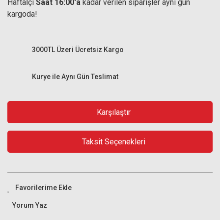
Haftaİçi
Saat 16:00'a
kadar verilen siparişler aynı gün
kargoda!
3000TL Üzeri Ücretsiz Kargo
Kurye ile Aynı Gün Teslimat
Karşılaştır
Taksit Seçenekleri
Yorum Yaz